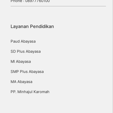
Phone : 08977760100
Layanan Pendidikan
Paud Abayasa
SD Plus Abayasa
MI Abayasa
SMP Plus Abayasa
MA Abayasa
PP. Minhajul Karomah