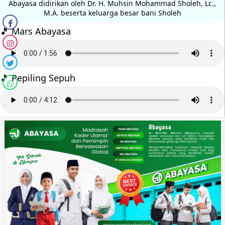
Abayasa didirikan oleh Dr. H. Muhsin Mohammad Sholeh, Lc.,
M.A. beserta keluarga besar bani Sholeh
🎵 Mars Abayasa
🎵 Pepiling Sepuh