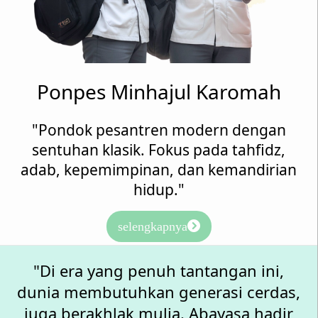
Ponpes Minhajul Karomah
"Pondok pesantren modern dengan
sentuhan klasik. Fokus pada tahfidz,
adab, kepemimpinan, dan kemandirian
hidup."
selengkapnya
"Di era yang penuh tantangan ini,
dunia membutuhkan generasi cerdas,
juga berakhlak mulia. Abayasa hadir