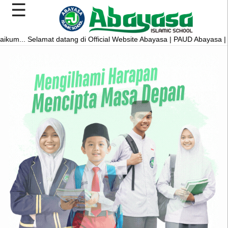
☰
tang di Official Website Abayasa | PAUD Abayasa | SD Plus Abayasa |