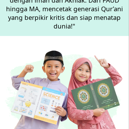
dengan iman dan Akhlak. Dari PAUD
hingga MA, mencetak generasi Qur’ani
yang berpikir kritis dan siap menatap
dunia!"