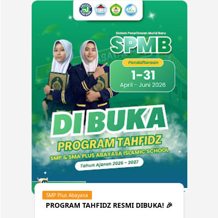
SMP Plus Abayasa
PROGRAM TAHFIDZ RESMI DIBUKA! 🎉