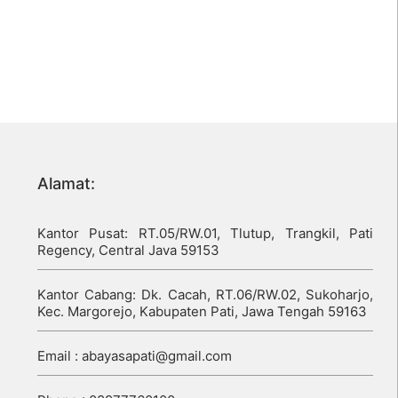
Alamat:
Kantor Pusat: RT.05/RW.01, Tlutup, Trangkil, Pati
Regency, Central Java 59153
Kantor Cabang: Dk. Cacah, RT.06/RW.02, Sukoharjo,
Kec. Margorejo, Kabupaten Pati, Jawa Tengah 59163
Email : abayasapati@gmail.com