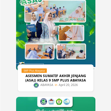
SMP Plus Abayasa
ASESMEN SUMATIF AKHIR JENJANG
(ASAJ) KELAS 9 SMP PLUS ABAYASA
ABAYASA
April 20, 2026