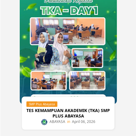
SMP Plus Abayasa
TES KEMAMPUAN AKADEMIK (TKA) SMP
PLUS ABAYASA
ABAYASA
April 06, 2026