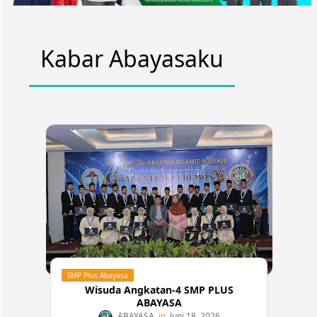
Kabar Abayasaku
SMP Plus Abayasa
Wisuda Angkatan-4 SMP PLUS
ABAYASA
ABAYASA
Juni 18, 2026