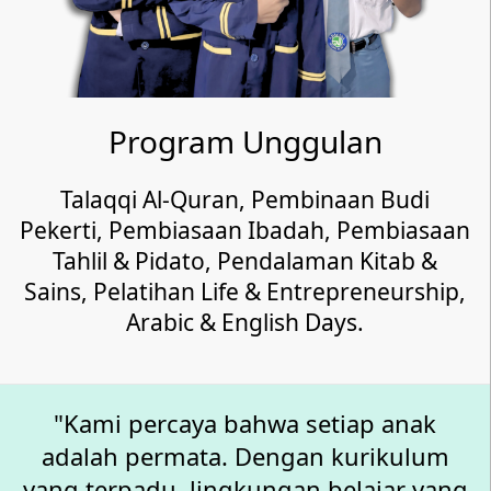
Program Unggulan
Talaqqi Al-Quran, Pembinaan Budi
Pekerti, Pembiasaan Ibadah, Pembiasaan
Tahlil & Pidato, Pendalaman Kitab &
Sains, Pelatihan Life & Entrepreneurship,
Arabic & English Days.
"Kami percaya bahwa setiap anak
adalah permata. Dengan kurikulum
yang terpadu, lingkungan belajar yang